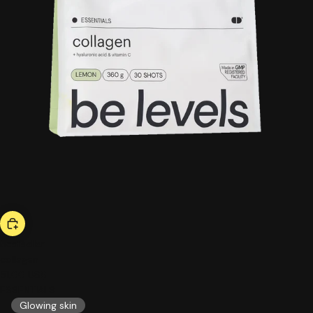
bestseller
collagen
51,00 US$
ESSENTIALS
Glowing skin