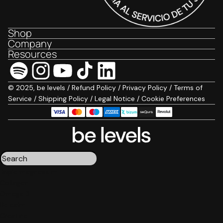
Shop
Company
Resources
© 2025, be levels /
Refund Policy
/
Privacy Policy
/
Terms of
Service
/
Shipping Policy
/
Legal Notice
/
Cookie Preferences
Triple magnesium
Collagen
Omega 3
Be calm
Creatine