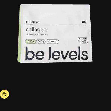
bestseller
collagen